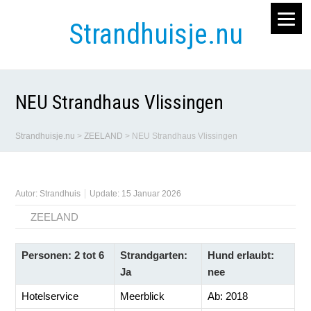
Strandhuisje.nu
NEU Strandhaus Vlissingen
Strandhuisje.nu
>
ZEELAND
>
NEU Strandhaus Vlissingen
Autor:
Strandhuis
Update: 15 Januar 2026
ZEELAND
Personen: 2 tot 6
Strandgarten:
Hund erlaubt:
Ja
nee
Hotelservice
Meerblick
Ab: 2018