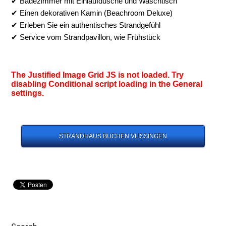
✔ Badezimmer mit Einlaufdusche und Waschtisch
✔ Einen dekorativen Kamin (Beachroom Deluxe)
✔ Erleben Sie ein authentisches Strandgefühl
✔ Service vom Strandpavillon, wie Frühstück
The Justified Image Grid JS is not loaded. Try
disabling Conditional script loading in the General
settings.
STRANDHAUS BUCHEN VLISSINGEN