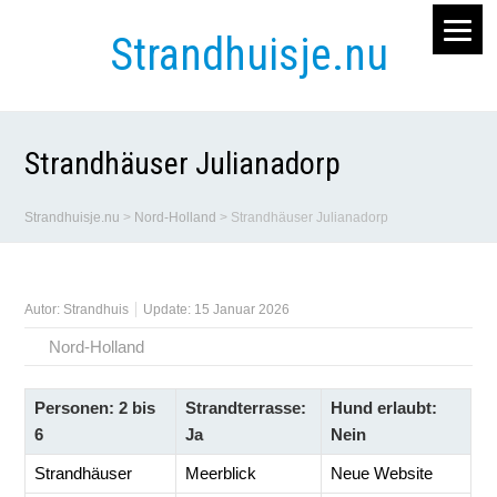
Strandhuisje.nu
Strandhäuser Julianadorp
Strandhuisje.nu
>
Nord-Holland
>
Strandhäuser Julianadorp
Autor:
Strandhuis
Update: 15 Januar 2026
Nord-Holland
Personen: 2 bis
Strandterrasse:
Hund erlaubt:
6
Ja
Nein
Strandhäuser
Meerblick
Neue Website