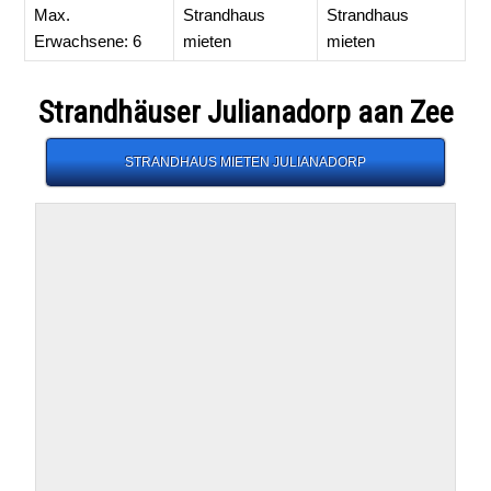
Max.
Strandhaus
Strandhaus
Erwachsene: 6
mieten
mieten
Strandhäuser Julianadorp aan Zee
STRANDHAUS MIETEN JULIANADORP