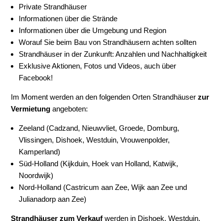
Private Strandhäuser
Informationen über die Strände
Informationen über die Umgebung und Region
Worauf Sie beim Bau von Strandhäusern achten sollten
Strandhäuser in der Zunkunft: Anzahlen und Nachhaltigkeit
Exklusive Aktionen, Fotos und Videos, auch über
Facebook!
Im Moment werden an den folgenden Orten Strandhäuser
zur
Vermietung
angeboten:
Zeeland (Cadzand, Nieuwvliet, Groede, Domburg,
Vlissingen, Dishoek, Westduin, Vrouwenpolder,
Kamperland)
Süd-Holland (Kijkduin, Hoek van Holland, Katwijk,
Noordwijk)
Nord-Holland (Castricum aan Zee, Wijk aan Zee und
Julianadorp aan Zee)
Strandhäuser zum Verkauf
werden in Dishoek, Westduin,