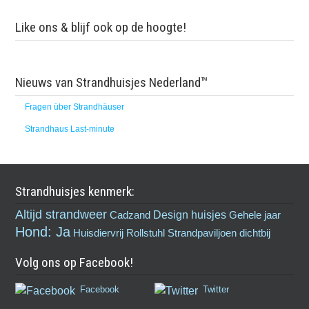
Like ons & blijf ook op de hoogte!
Nieuws van Strandhuisjes Nederland™
Fragen über Strandhäuser
Strandhaus Last-minute
Strandhuisjes kenmerk:
Altijd strandweer
Design huisjes
Cadzand
Gehele jaar
Hond: Ja
Huisdiervrij
Rollstuhl
Strandpaviljoen dichtbij
Volg ons op Facebook!
Facebook
Twitter