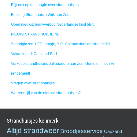
Blijf ook op de hoogte over strandhuisjes!
Boeking Strandhuisje Wijk aan Zee
Goed nieuws: bouwverbod Nederlandse kust blijft!
NIEUW! STRANDHUISJE.NL
Strandglazen, LED-lampje, Y-PLY strandstoel en strandtafel
Vakantiepark Cadzand-Bad
Verkoop strandhuisjes Julianadorp aan Zee. Genieten met 7%
rendement!
Vragen over strandhuisjes
Wat weet jij van de nieuwe strandhuisjes?
Strandhuisjes kenmerk:
Altijd strandweer
Broodjesservice
Cadzand