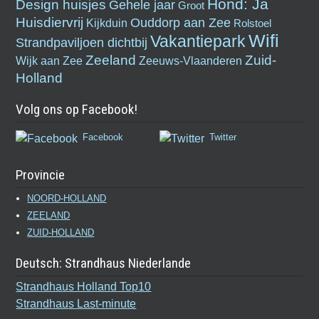
Hond: Ja
Design huisjes
Gehele jaar
Groot
Huisdiervrij
Ouddorp aan Zee
Kijkduin
Rolstoel
Wifi
Vakantiepark
Strandpaviljoen dichtbij
Zeeland
Zuid-
Wijk aan Zee
Zeeuws-Vlaanderen
Holland
Volg ons op Facebook!
Facebook
Twitter
Provincie
NOORD-HOLLAND
ZEELAND
ZUID-HOLLAND
Deutsch: Strandhaus Niederlande
Strandhaus Holland Top10
Strandhaus Last-minute