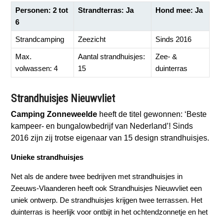
Personen: 2 tot
Strandterras: Ja
Hond mee: Ja
6
Strandcamping
Zeezicht
Sinds 2016
Max.
Aantal strandhuisjes:
Zee- &
volwassen: 4
15
duinterras
Strandhuisjes Nieuwvliet
Camping Zonneweelde
heeft de titel gewonnen: ‘Beste
kampeer- en bungalowbedrijf van Nederland’! Sinds
2016 zijn zij trotse eigenaar van 15 design strandhuisjes.
Unieke strandhuisjes
Net als de andere twee bedrijven met strandhuisjes in
Zeeuws-Vlaanderen heeft ook Strandhuisjes Nieuwvliet een
uniek ontwerp. De strandhuisjes krijgen twee terrassen. Het
duinterras is heerlijk voor ontbijt in het ochtendzonnetje en het